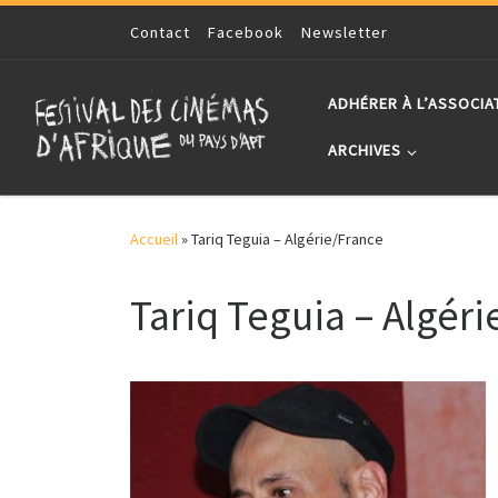
Skip to content
Contact
Facebook
Newsletter
ADHÉRER À L’ASSOCIA
ARCHIVES
Accueil
»
Tariq Teguia – Algérie/France
Tariq Teguia – Algéri