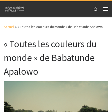
Skip to content
Search
Me
Accueil
»
« Toutes les couleurs du monde » de Babatunde Apalowo
« Toutes les couleurs du
monde » de Babatunde
Apalowo