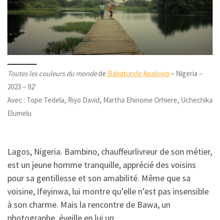
Toutes les couleurs du monde
de
Babatunde Apalowo
– Nigeria –
2023 – 92′
Avec : Tope Tedela, Riyo David, Martha Ehinome Orhiere, Uchechika
Elumelu
Lagos, Nigeria. Bambino, chauffeurlivreur de son métier,
est un jeune homme tranquille, apprécié des voisins
pour sa gentillesse et son amabilité. Même que sa
voisine, Ifeyinwa, lui montre qu’elle n’est pas insensible
à son charme. Mais la rencontre de Bawa, un
photographe, éveille en lui un