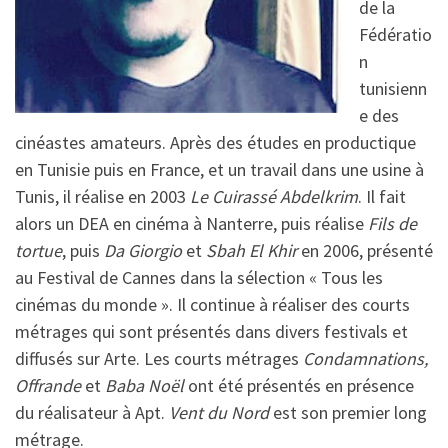
de la
Fédératio
n
tunisienn
e des
cinéastes amateurs. Après des études en productique
en Tunisie puis en France, et un travail dans une usine à
Tunis, il réalise en 2003
Le Cuirassé Abdelkrim
. Il fait
alors un DEA en cinéma à Nanterre, puis réalise
Fils de
tortue
, puis
Da Giorgio
et
Sbah El Khir
en 2006, présenté
au Festival de Cannes dans la sélection « Tous les
cinémas du monde ». Il continue à réaliser des courts
métrages qui sont présentés dans divers festivals et
diffusés sur Arte. Les courts métrages
Condamnations,
Offrande
et
Baba Noël
ont été présentés en présence
du réalisateur à Apt.
Vent du Nord
est son premier long
métrage.