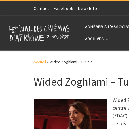
Skip to content
Contact
Facebook
Newsletter
ADHÉRER À L’ASSOCIA
ARCHIVES
Accueil
»
Wided Zoghlami – Tunisie
Wided Zoghlami – Tu
Wided Z
centre 
(EDAC).
de Réal