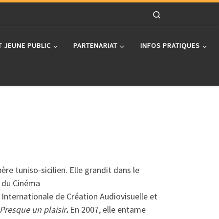
Search
T JEUNE PUBLIC
PARTENARIAT
INFOS PRATIQUES
e tuniso-sicilien. Elle grandit dans le
et du Cinéma
 Internationale de Création Audiovisuelle et
Presque un plaisir
.
En 2007, elle entame