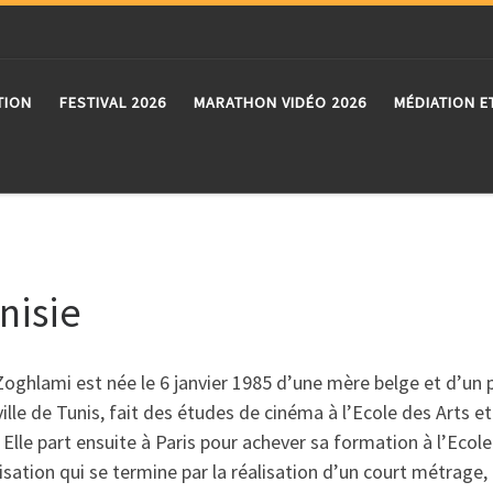
TION
FESTIVAL 2026
MARATHON VIDÉO 2026
MÉDIATION E
nisie
oghlami est née le 6 janvier 1985 d’une mère belge et d’un pèr
ville de Tunis, fait des études de cinéma à l’Ecole des Arts 
 Elle part ensuite à Paris pour achever sa formation à l’Ecole
isation qui se termine par la réalisation d’un court métrage,