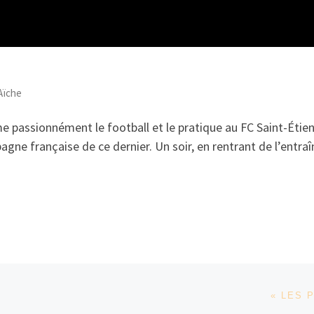
Aïche
 passionnément le football et le pratique au FC Saint-Étienne
pagne française de ce dernier. Un soir, en rentrant de l’entraî
« LES 