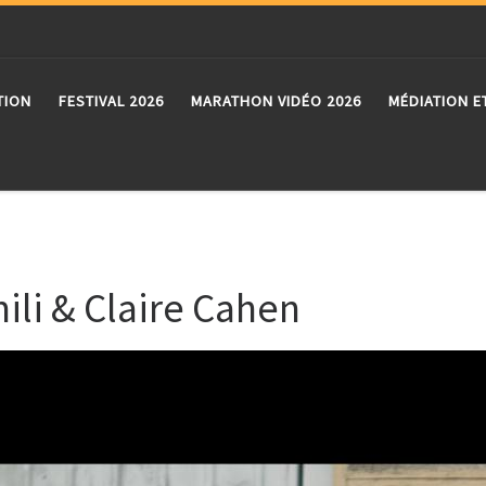
TION
FESTIVAL 2026
MARATHON VIDÉO 2026
MÉDIATION E
mili & Claire Cahen