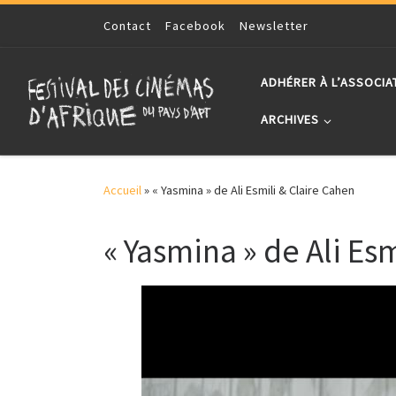
Skip to content
Contact
Facebook
Newsletter
ADHÉRER À L’ASSOCIA
ARCHIVES
Accueil
»
« Yasmina » de Ali Esmili & Claire Cahen
« Yasmina » de Ali Es