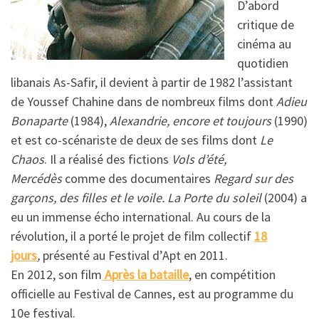
D’abord
critique de
cinéma au
quotidien
libanais As-Safir, il devient à partir de 1982 l’assistant
de Youssef Chahine dans de nombreux films dont
Adieu
Bonaparte
(1984),
Alexandrie, encore et toujours
(1990)
et est co-scénariste de deux de ses films dont
Le
Chaos
. Il a réalisé des fictions
Vols d’été,
Mercédès
comme des documentaires
Regard sur des
garçons, des filles et le voile. La Porte du soleil
(2004) a
eu un immense écho international. Au cours de la
révolution, il a porté le projet de film collectif
18
jours
,
présenté au Festival d’Apt en 2011.
En 2012, son film
Après la bataille
, en compétition
officielle au Festival de Cannes, est au programme du
10e festival.