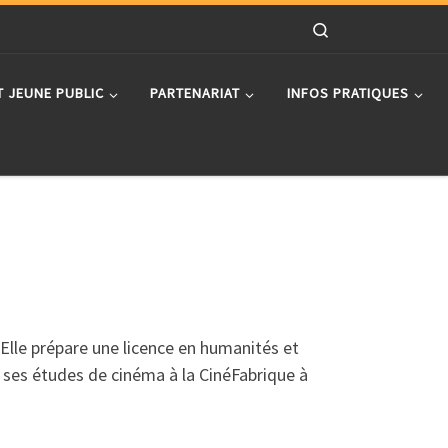
Search
T JEUNE PUBLIC
PARTENARIAT
INFOS PRATIQUES
 Elle prépare une licence en humanités et
it ses études de cinéma à la CinéFabrique à