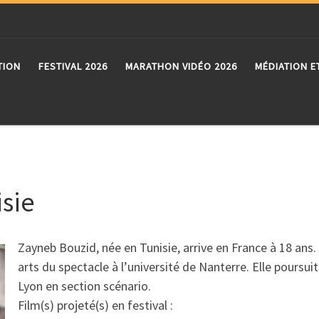
TION
FESTIVAL 2026
MARATHON VIDÉO 2026
MÉDIATION E
sie
Zayneb Bouzid, née en Tunisie, arrive en France à 18 ans.
arts du spectacle à l’université de Nanterre. Elle poursu
Lyon en section scénario.
Film(s) projeté(s) en festival :