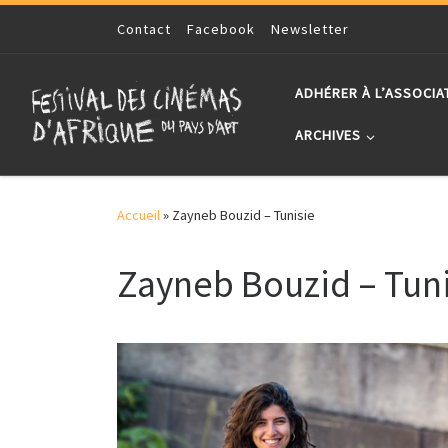
Skip to content
Contact
Facebook
Newsletter
ADHÉRER À L’ASSOCIA
ARCHIVES
Accueil
»
Zayneb Bouzid – Tunisie
Zayneb Bouzid – Tuni