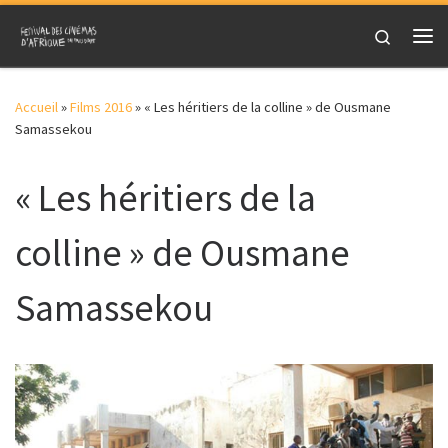
Skip to content
Search
Me
Accueil
»
Films 2016
»
« Les héritiers de la colline » de Ousmane
Samassekou
« Les héritiers de la
colline » de Ousmane
Samassekou