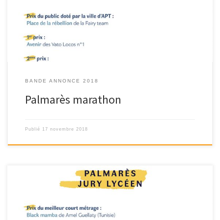
BANDE ANNONCE 2018
Palmarès marathon
Publié
17 novembre 2018