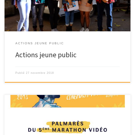
ACTIONS JEUNE PUBLIC
Actions jeune public
Publié
27 novembre 2018
Voir tous les films