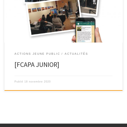
Les séances du » FCAPA JUNIOR » continuent en ligne ! Les débats
et les échanges […]
ACTIONS JEUNE PUBLIC
ACTUALITÉS
[FCAPA JUNIOR]
Publié
18 novembre 2020