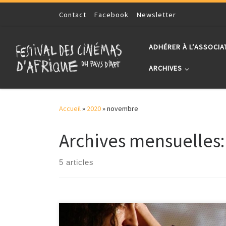
Skip to content
Contact
Facebook
Newsletter
ADHÉRER À L’ASSOCIA
ARCHIVES
Accueil
»
2020
»
novembre
Archives mensuelles
5 articles