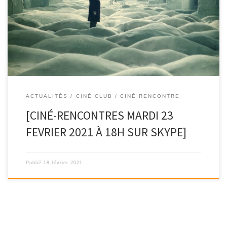
La semaine prochaine, la discussion se poursuivra avec le film
« Stalker » de Andreï Tarkovski, disponible […]
ACTUALITÉS
CINÉ CLUB / CINÉ RENCONTRE
[CINÉ-RENCONTRES MARDI 23
FEVRIER 2021 À 18H SUR SKYPE]
Publié
18 février 2021