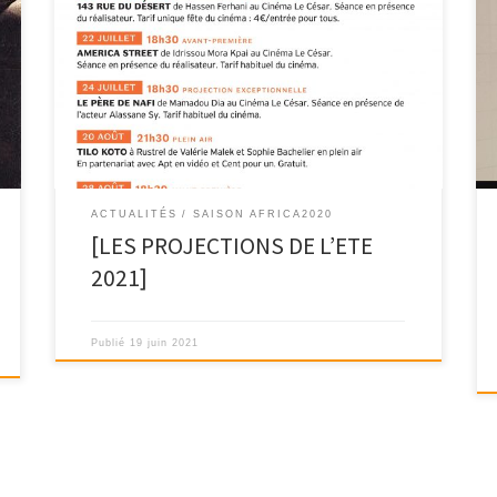
ACTUALITÉS
SAISON AFRICA2020
[LES PROJECTIONS DE L’ETE
2021]
Publié
19 juin 2021