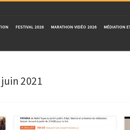
TION
FESTIVAL 2026
MARATHON VIDÉO 2026
MÉDIATION E
:
juin 2021