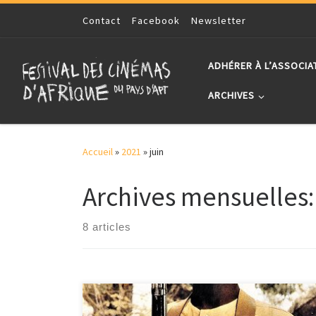
Skip to content
Contact
Facebook
Newsletter
ADHÉRER À L’ASSOCIA
ARCHIVES
Accueil
»
2021
»
juin
Archives mensuelles
8 articles