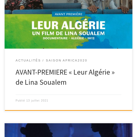
Le film « Leur Algérie » de Lina Soualem sera projeté en AVANT-
PREMIERE au Cinéma Le César […]
ACTUALITÉS
SAISON AFRICA2020
AVANT-PREMIERE « Leur Algérie »
de Lina Soualem
Publié
13 juillet 2021