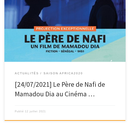
« LE PÈRE DE NAFI « un film de mamadou dia sera projeté
exceptionnellement le samedi 24 […]
ACTUALITÉS
SAISON AFRICA2020
[24/07/2021] Le Père de Nafi de
Mamadou Dia au Cinéma …
Publié
12 juillet 2021