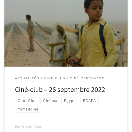
Ciné-Club du FCAPA lundi 26 septembre 2022 au Cinéma Le César
à Apt - 18h30
ACTUALITÉS
CINÉ CLUB / CINÉ RENCONTRE
Ciné-club – 26 septembre 2022
Ciné-Club
Cinéma
Egypte
FCAPA
Yomeddine
Publié
8 juin 2022