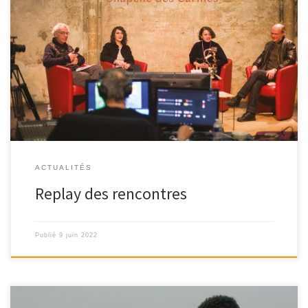
Pour voir ou revoir les rencontres du 19ème Festival des Cinémas
d’Afrique du pays d’Apt, […]
ACTUALITÉS
Replay des rencontres
Publié
9 juin 2022