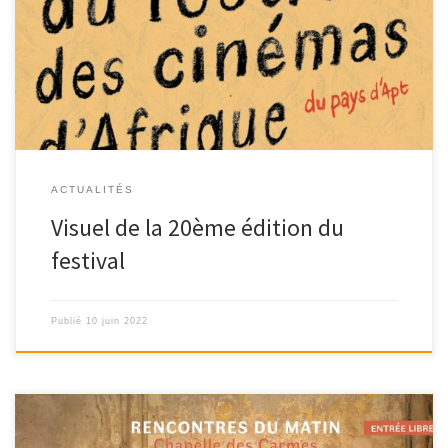
On vous dévoile la nouvelle affiche de la 20e édition Un grand
merci à Alice Danneyrolles pour […]
ACTUALITÉS
Visuel de la 20ème édition du
festival
Publié
10 juin 2022