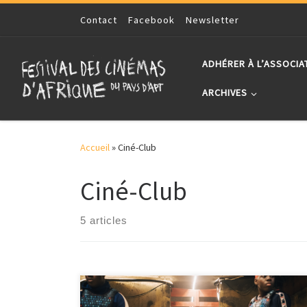
Skip to content
Contact
Facebook
Newsletter
ADHÉRER À L’ASSOCIA
ARCHIVES
Accueil
»
Ciné-Club
Ciné-Club
5 articles