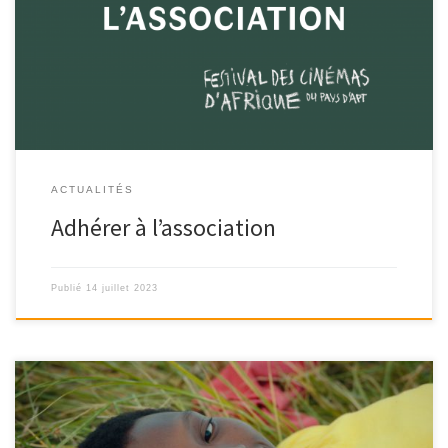
Adhérer à l’association, c’est soutenir les actions du festival qui
sont de plus en plus […]
ACTUALITÉS
Adhérer à l’association
Publié
14 juillet 2023