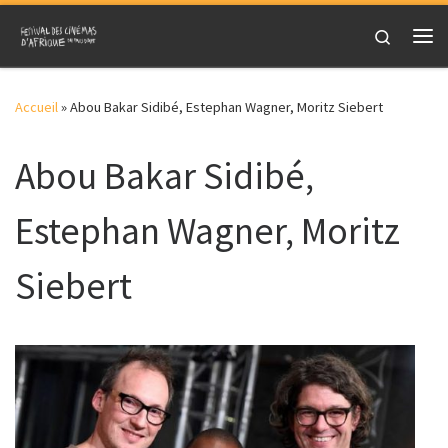
Skip to content
Search
Me
Accueil
»
Abou Bakar Sidibé, Estephan Wagner, Moritz Siebert
Abou Bakar Sidibé,
Estephan Wagner, Moritz
Siebert