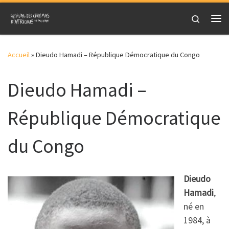
Skip to content
Search
Me
Accueil
»
Dieudo Hamadi – République Démocratique du Congo
Dieudo Hamadi –
République Démocratique
du Congo
Dieudo
Hamadi
,
né en
1984, à