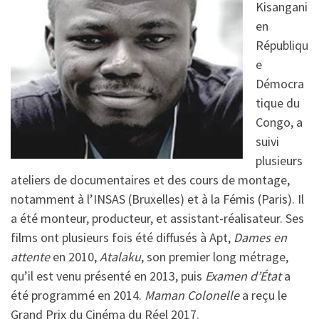
Kisangani
en
Républiqu
e
Démocra
tique du
Congo, a
suivi
plusieurs
ateliers de documentaires et des cours de montage,
notamment à l’INSAS (Bruxelles) et à la Fémis (Paris). Il
a été monteur, producteur, et assistant-réalisateur. Ses
films ont plusieurs fois été diffusés à Apt,
Dames en
attente
en 2010,
Atalaku
, son premier long métrage,
qu’il est venu présenté en 2013, puis
Examen d’État
a
été programmé en 2014.
Maman Colonelle
a reçu le
Grand Prix du Cinéma du Réel 2017.