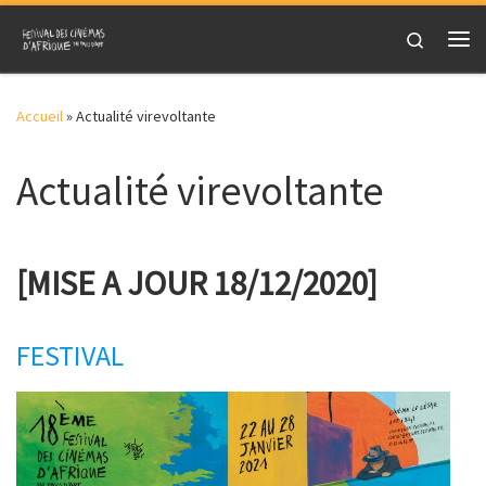
Skip to content
Search
Me
Accueil
»
Actualité virevoltante
Actualité virevoltante
[MISE A JOUR 18/12/2020]
FESTIVAL