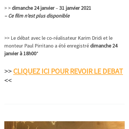
> >
dimanche 24 janvier
–
31 janvier 2021
– Ce film n’est plus disponible
>> Le débat avec le co-réalisateur Karim Dridi et le
monteur Paul Pirritano a été enregistré
dimanche 24
janvier à 18h00
*
>>
CLIQUEZ ICI POUR REVOIR LE DEBAT
<<