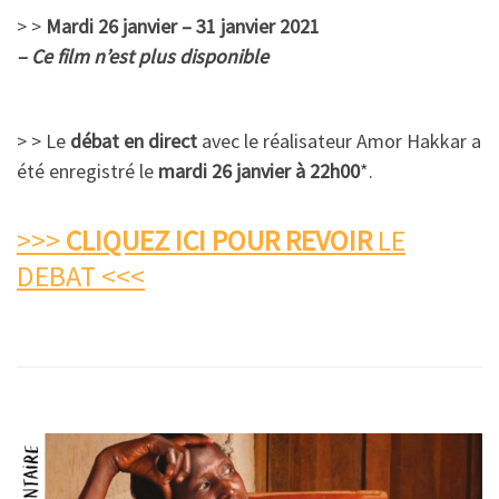
> >
Mardi 26 janvier – 31 janvier 2021
– Ce film n’est plus disponible
> > Le
débat en direct
avec le réalisateur Amor Hakkar a
été enregistré le
mardi 26 janvier à 22h00
*.
>>>
CLIQUEZ ICI POUR REVOIR
LE
DEBAT <<<