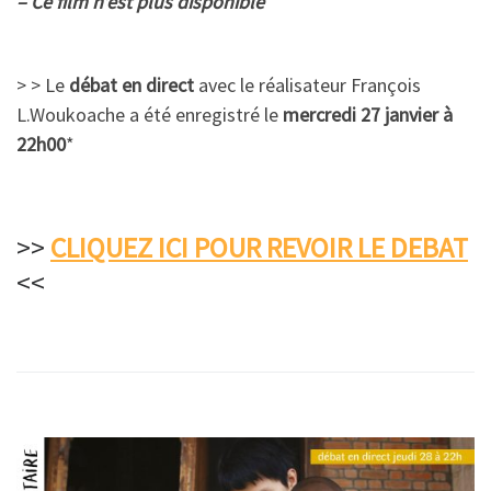
– Ce film n’est plus disponible
> > Le
débat en direct
avec le réalisateur François
L.Woukoache a été enregistré le
mercredi 27 janvier à
22h00
*
>>
CLIQUEZ ICI POUR REVOIR LE DEBAT
<<