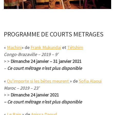
PROGRAMME DE COURTS METRAGES
«
Machini
» de
Frank Mukundai
et
Tétshim
Congo-Brazaville – 2019 – 9′
> >
Dimanche 24 janvier – 31 janvier 2021
–
Ce court métrage n’est plus disponible
«
Qu’importe si les bêtes meurent
» de
Sofia Alaoui
Maroc – 2019 – 23′
> >
Dimanche 24 janvier 2021
– Ce court métrage n’est plus disponible
«
Le Bain
» de
Anissa Daoud