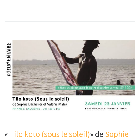
«
Tilo koto (sous le soleil)
» de
Sophie