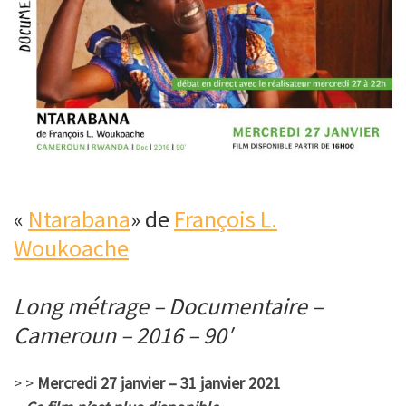
«
Ntarabana
» de
François L.
Woukoache
Long métrage – Documentaire –
Cameroun – 2016 – 90′
> >
Mercredi 27 janvier – 31 janvier 2021