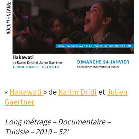
«
Hakawati
» de
Karim Dridi
et
Julien
Gaertner
Long métrage – Documentaire –
Tunisie – 2019 – 52′