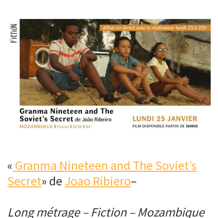
«
Granma Nineteen and The Soviet’s
Secret
» de
Joao Ribiero
–
Long métrage – Fiction – Mozambique