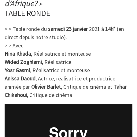
d’Afrique? »
TABLE RONDE
> > Table ronde du
samedi 23 janvier
2021 à
14h*
(en
direct depuis notre studio).
> > Avec :
Nina Khada
, Réalisatrice et monteuse
Wided Zoghlami
, Réalisatrice
Yosr Gasmi
, Réalisatrice et monteuse
Anissa Daoud
, Actrice, réalisatrice et productrice
animée par
Olivier Barlet
, Critique de cinéma et
Tahar
Chikahoui
, Critique de cinéma