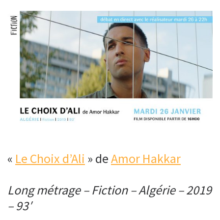
«
Le Choix d’Ali
» de
Amor Hakkar
Long métrage – Fiction – Algérie – 2019
– 93′