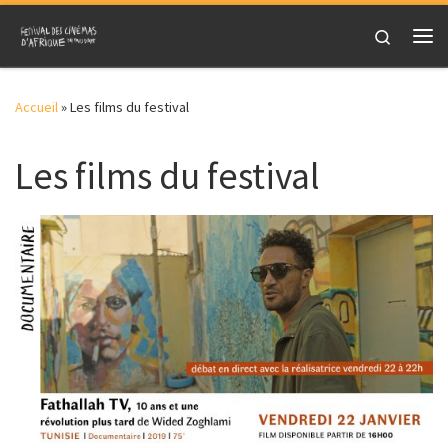
Skip to content
Search
Me
Accueil
»
Les films du festival
Les films du festival