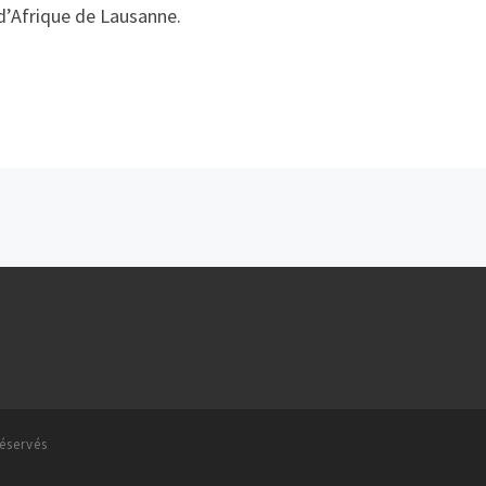
 d’Afrique de Lausanne.
éservés