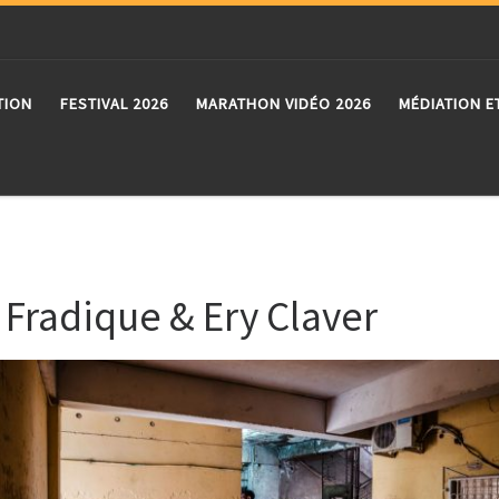
TION
FESTIVAL 2026
MARATHON VIDÉO 2026
MÉDIATION E
e Fradique & Ery Claver