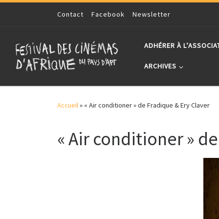
Skip to content
Contact
Facebook
Newsletter
ADHÉRER À L’ASSOCIA
ARCHIVES
Accueil
»
« Air conditioner » de Fradique & Ery Claver
« Air conditioner » d