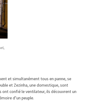
el,
ement et simultanément tous en panne, se
euble et Zezinha, une domestique, sont
ont confié le ventilateur, ils découvrent un
émoire d’un peuple.