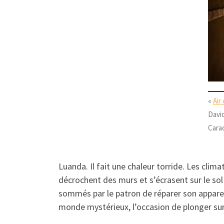
«
Air
Davi
Carac
Luanda. Il fait une chaleur torride. Les cl
décrochent des murs et s’écrasent sur le s
sommés par le patron de réparer son appareil.
monde mystérieux, l’occasion de plonger s