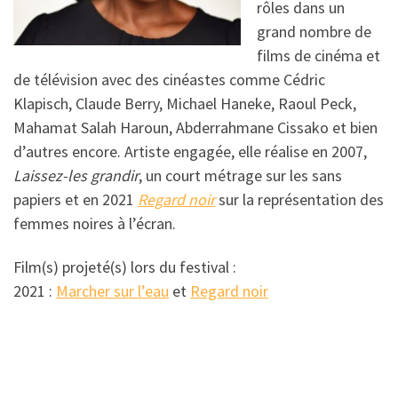
rôles dans un
grand nombre de
films de cinéma et
de télévision avec des cinéastes comme Cédric
Klapisch, Claude Berry, Michael Haneke, Raoul Peck,
Mahamat Salah Haroun, Abderrahmane Cissako et bien
d’autres encore. Artiste engagée, elle réalise en 2007,
Laissez-les grandir
, un court métrage sur les sans
papiers et en 2021
Regard noir
sur la représentation des
femmes noires à l’écran.
Film(s) projeté(s) lors du festival :
2021 :
Marcher sur l’eau
et
Regard noir