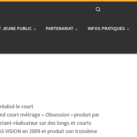
Search
T JEUNE PUBLIC
PARTENARIAT
INFOS PRATIQUES
réalisé le court
cond court métrage
« Obsession »
produit par
tant-réalisateur sur des longs et courts
LAS VISION en 2009 et produit son troisième