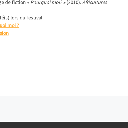
e de fiction
« Pourquoi moi? »
(2010).
Africultures
é(s) lors du festival :
uoi moi ?
sion