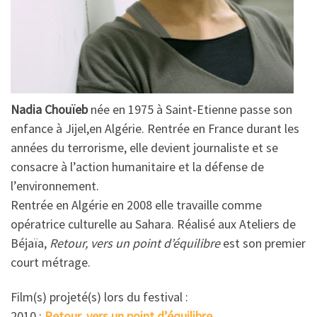
Nadia Chouïeb
née en 1975 à Saint-Etienne passe son
enfance à Jijel,en Algérie. Rentrée en France durant les
années du terrorisme, elle devient journaliste et se
consacre à l’action humanitaire et la défense de
l’environnement.
Rentrée en Algérie en 2008 elle travaille comme
opératrice culturelle au Sahara. Réalisé aux Ateliers de
Béjaïa,
Retour, vers un point d’équilibre
est son premier
court métrage.
Film(s) projeté(s) lors du festival :
2010 :
Retour, vers un point d’équilibre