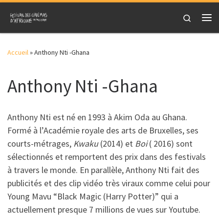
Skip to content
Search
Me
Accueil
»
Anthony Nti -Ghana
Anthony Nti -Ghana
Anthony Nti est né en 1993 à Akim Oda au Ghana.
Formé à l’Académie royale des arts de Bruxelles, ses
courts-métrages,
Kwaku
(2014) et
Boi
( 2016) sont
sélectionnés et remportent des prix dans des festivals
à travers le monde. En parallèle, Anthony Nti fait des
publicités et des clip vidéo très viraux comme celui pour
Young Mavu “Black Magic (Harry Potter)” qui a
actuellement presque 7 millions de vues sur Youtube.