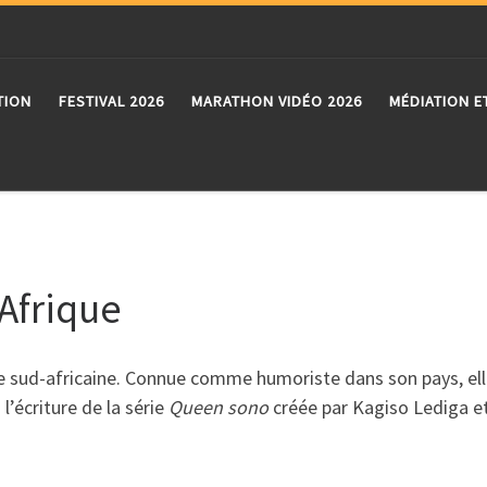
TION
FESTIVAL 2026
MARATHON VIDÉO 2026
MÉDIATION E
Afrique
e sud-africaine. Connue comme humoriste dans son pays, elle 
l’écriture de la série
Queen sono
créée par Kagiso Lediga et 