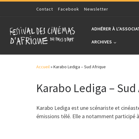
Skip to content
Contact
Facebook
Newsletter
ADHÉRER À L’ASSOCIA
ARCHIVES
Accueil
»
Karabo Lediga – Sud Afrique
Karabo Lediga – Sud 
Karabo Lediga est une scénariste et cinéast
émissions télé. Elle a notamment participé à 