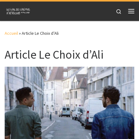
Skip to content
Search
Me
Accueil
»
Article Le Choix d’Ali
Article Le Choix d’Ali