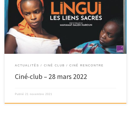
ACTUALITÉS
CINÉ CLUB / CINÉ RENCONTRE
Ciné-club – 28 mars 2022
Publié
21 novembre 2021