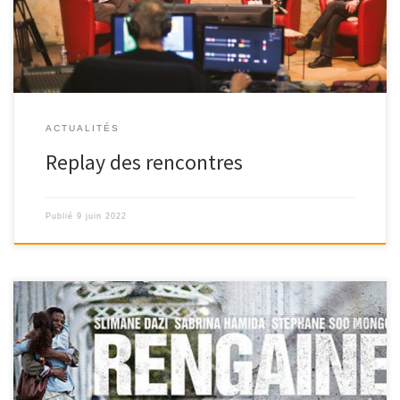
ACTUALITÉS
Replay des rencontres
Publié
9 juin 2022
Ciné-club du FCAPA lundi 30 mai 2022 au Cinéma Le César à Apt –