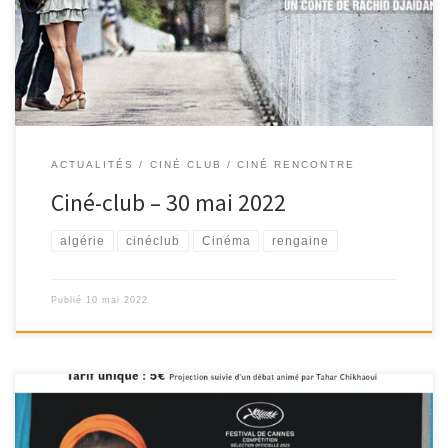
18h30 […]
ACTUALITÉS
CINÉ CLUB / CINÉ RENCONTRE
Ciné-club – 30 mai 2022
algérie
cinéclub
Cinéma
rengaine
Publié
10 mai 2022