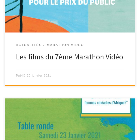
ACTUALITÉS
MARATHON VIDÉO
Les films du 7ème Marathon Vidéo
Publié
25 janvier 2021
« Que nous disent-elles, que nous dites-vous, femmes cinéastes