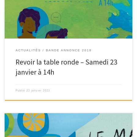
d’Afrique? » > > Table ronde du samedi 23 […]
ACTUALITÉS
BANDE ANNONCE 2018
Revoir la table ronde – Samedi 23
janvier à 14h
Publié
23 janvier 2021