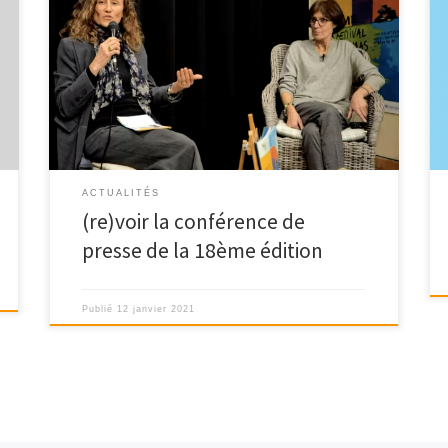
Notre conférence de presse en ligne a eu lieu le jeudi
14 janvier 2021 à […]
ACTUALITÉS
(re)voir la conférence de
presse de la 18ème édition
Publié
12 janvier 2021