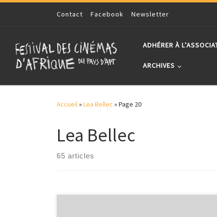
Skip to content
Contact
Facebook
Newsletter
ADHÉRER À L’ASSOCIA
ARCHIVES
Accueil
»
Lea Bellec
»
Page 20
Lea Bellec
65 articles