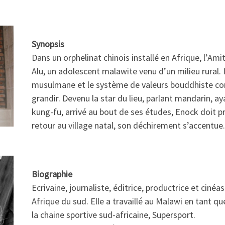
Synopsis
Dans un orphelinat chinois installé en Afrique, l’Ami
Alu, un adolescent malawite venu d’un milieu rural. Il
musulmane et le système de valeurs bouddhiste conf
grandir. Devenu la star du lieu, parlant mandarin, ay
kung-fu, arrivé au bout de ses études, Enock doit p
retour au village natal, son déchirement s’accentue.
Biographie
Ecrivaine, journaliste, éditrice, productrice et ciné
Afrique du sud. Elle a travaillé au Malawi en tant q
la chaine sportive sud-africaine, Supersport.