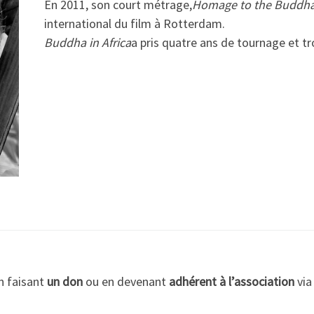
En 2011, son court métrage,
Homage to the Buddha –
international du film à Rotterdam.
Buddha in Africa
a pris quatre ans de tournage et t
n faisant
un don
ou en devenant
adhérent à l’association
via