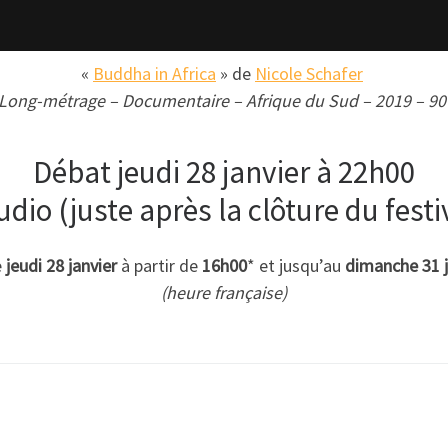
«
Buddha in Africa
» de
Nicole Schafer
Long-métrage – Documentaire – Afrique du Sud – 2019 – 90
Débat jeudi 28 janvier à 22h00
udio (juste après la clôture du fest
e
jeudi 28 janvier
à partir de
16h00
* et jusqu’au
dimanche 31 j
(heure française)