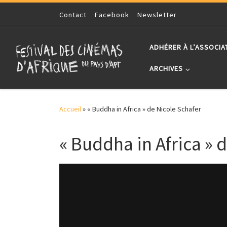
Skip to content
Contact
Facebook
Newsletter
ADHÉRER À L’ASSOCIA
ARCHIVES
Accueil
»
« Buddha in Africa » de Nicole Schafer
« Buddha in Africa » 