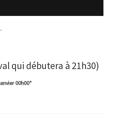
′
ival qui débutera à 21h30)
anvier 00h00*