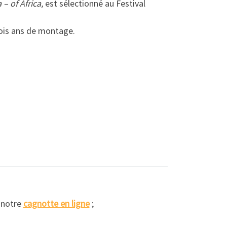
 of Africa,
est sélectionné au Festival
rois ans de montage.
 notre
cagnotte en ligne
;