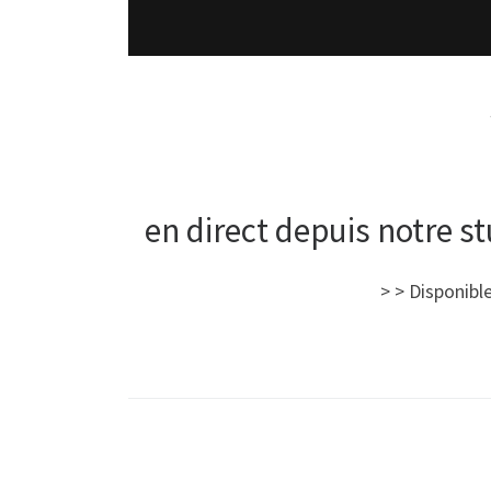
en direct depuis notre st
> > Disponibl