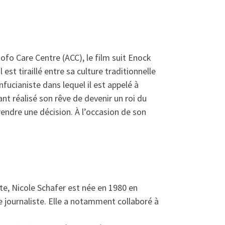
tofo Care Centre (ACC), le film suit Enock
 est tiraillé entre sa culture traditionnelle
ucianiste dans lequel il est appelé à
ant réalisé son rêve de devenir un roi du
rendre une décision. À l’occasion de son
aste, Nicole Schafer est née en 1980 en
ue journaliste. Elle a notamment collaboré à