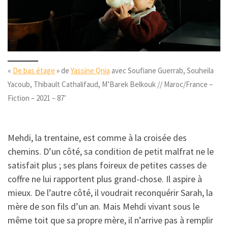
«
De bas étage
» de
Yassine Qnia
avec Soufiane Guerrab, Souheila
Yacoub, Thibault Cathalifaud, M’Barek Belkouk // Maroc/France –
Fiction – 2021 – 87’
Mehdi, la trentaine, est comme à la croisée des
chemins. D’un côté, sa condition de petit malfrat ne le
satisfait plus ; ses plans foireux de petites casses de
coffre ne lui rapportent plus grand-chose. Il aspire à
mieux. De l’autre côté, il voudrait reconquérir Sarah, la
mère de son fils d’un an. Mais Mehdi vivant sous le
même toit que sa propre mère, il n’arrive pas à remplir