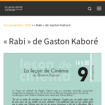
Skip to content
Search
Me
Accueil
»
Films 2008
»
« Rabi » de Gaston Kaboré
« Rabi » de Gaston Kaboré