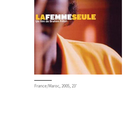
France/Maroc, 2005, 23’