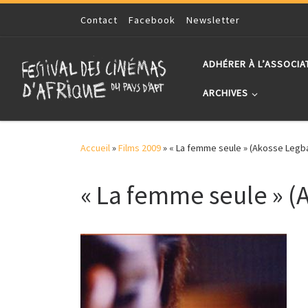
Skip to content
Contact
Facebook
Newsletter
ADHÉRER À L’ASSOCIA
ARCHIVES
Accueil
»
Films 2009
»
« La femme seule » (Akosse Legba
« La femme seule » (