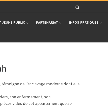
Search
T JEUNE PUBLIC
PARTENARIAT
INFOS PRATIQUES
ah
 témoigne de l’esclavage moderne dont elle
papiers, son enfermement, son
s pièces vides de cet appartement que se