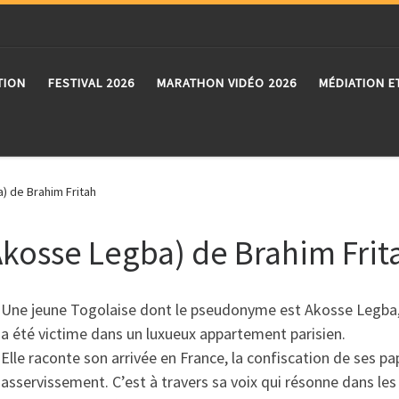
TION
FESTIVAL 2026
MARATHON VIDÉO 2026
MÉDIATION E
) de Brahim Fritah
Akosse Legba) de Brahim Frit
Une jeune Togolaise dont le pseudonyme est Akosse Legba,
a été victime dans un luxueux appartement parisien.
Elle raconte son arrivée en France, la confiscation de ses 
asservissement. C’est à travers sa voix qui résonne dans le