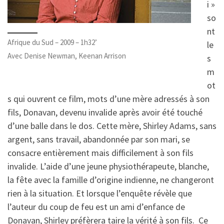
i »
so
nt
Afrique du Sud – 2009 – 1h32’
le
Avec Denise Newman, Keenan Arrison
s
m
ot
s qui ouvrent ce film, mots d’une mère adressés à son
fils, Donavan, devenu invalide après avoir été touché
d’une balle dans le dos. Cette mère, Shirley Adams, sans
argent, sans travail, abandonnée par son mari, se
consacre entièrement mais difficilement à son fils
invalide. L’aide d’une jeune physiothérapeute, blanche,
la fête avec la famille d’origine indienne, ne changeront
rien à la situation. Et lorsque l’enquête révèle que
l’auteur du coup de feu est un ami d’enfance de
Donavan, Shirley préfèrera taire la vérité à son fils. Ce