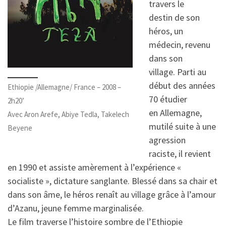
travers le
destin de son
héros, un
médecin, revenu
dans son
village. Parti au
début des années
Ethiopie /Allemagne/ France – 2008 –
70 étudier
2h20’
en Allemagne,
Avec Aron Arefe, Abiye Tedla, Takelech
mutilé suite à une
Beyene
agression
raciste, il revient
en 1990 et assiste amèrement à l’expérience «
socialiste », dictature sanglante. Blessé dans sa chair et
dans son âme, le héros renaît au village grâce à l’amour
d’Azanu, jeune femme marginalisée.
Le film traverse l’histoire sombre de l’Ethiopie