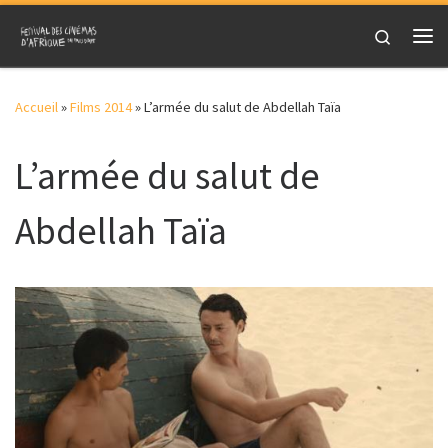
Skip to content
Search
Me
Accueil
»
Films 2014
»
L’armée du salut de Abdellah Taïa
L’armée du salut de
Abdellah Taïa