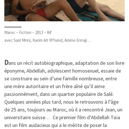
Maroc – Fiction – 2013 – 84’
avec Said Mrini, Karim Ait M’hand, Amine Ennaji…
D
ans un récit autobiographique, adaptation de son livre
éponyme, Abdellah, adolescent homosexuel, essaie de
se construire au sein d’une famille nombreuse, entre
une mère autoritaire et un frère aîné qu’il aime
passionnément, dans un quartier populaire de Salé.
Quelques années plus tard, nous le retrouvons à l’âge
de 25 ans, toujours au Maroc, où il a rencontré Jean, un
universitaire suisse… Ce premier film d’Abdellah Taïa
est un film audacieux qui a le mérite de poser la