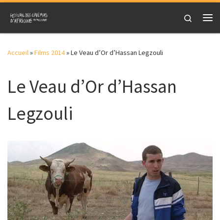
Skip to content
Search
Me
Accueil
»
Films 2014
»
Le Veau d’Or d’Hassan Legzouli
Le Veau d’Or d’Hassan
Legzouli