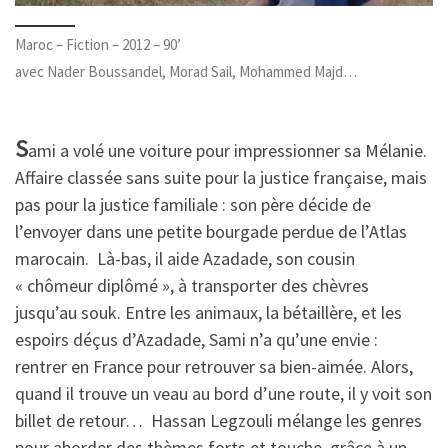
Maroc – Fiction – 2012 – 90’
avec Nader Boussandel, Morad Sail, Mohammed Majd…
S
ami a volé une voiture pour impressionner sa Mélanie.
Affaire classée sans suite pour la justice française, mais
pas pour la justice familiale : son père décide de
l’envoyer dans une petite bourgade perdue de l’Atlas
marocain. Là-bas, il aide Azadade, son cousin
« chômeur diplômé », à transporter des chèvres
jusqu’au souk. Entre les animaux, la bétaillère, et les
espoirs déçus d’Azadade, Sami n’a qu’une envie :
rentrer en France pour retrouver sa bien-aimée. Alors,
quand il trouve un veau au bord d’une route, il y voit son
billet de retour… Hassan Legzouli mélange les genres
pour aborder des thèmes forts et touche, grâce à un