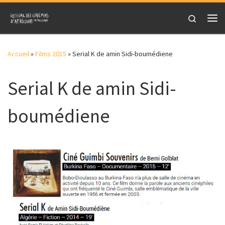
Skip to content
Search
Me
Accueil
»
Films 2015
»
Serial K de amin Sidi-boumédiene
Serial K de amin Sidi-
boumédiene