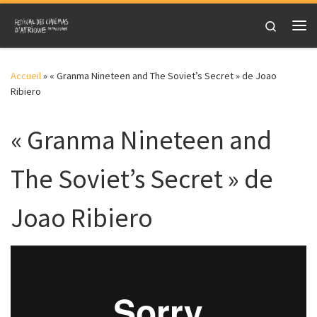
Skip to content
Search
Me
Accueil
»
« Granma Nineteen and The Soviet’s Secret » de Joao
Ribiero
« Granma Nineteen and
The Soviet’s Secret » de
Joao Ribiero