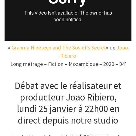
«
Granma Nineteen and The Soviet’s Secret
» de
Joao
Ribiero
Long métrage – Fiction – Mozambique – 2020 – 94′
Débat avec le réalisateur et
producteur Joao Ribiero,
lundi 25 janvier à 22h00 en
direct depuis notre studio