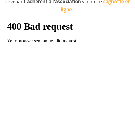
devenant
adhérent à l’association
via notre
cagnotte en
ligne
;