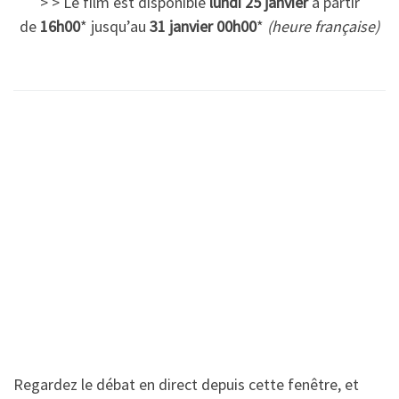
> > Le film est disponible
lundi 25 janvier
à partir
de
16h00
* jusqu’au
31 janvier 00h00
*
(heure française)
Regardez le débat en direct depuis cette fenêtre, et