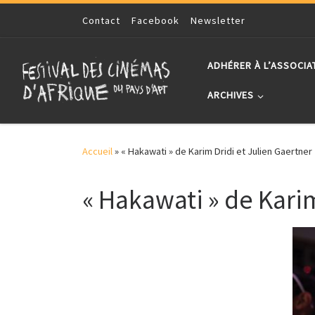
Skip to content
Contact
Facebook
Newsletter
ADHÉRER À L’ASSOCIA
ARCHIVES
Accueil
»
« Hakawati » de Karim Dridi et Julien Gaertner
« Hakawati » de Karim