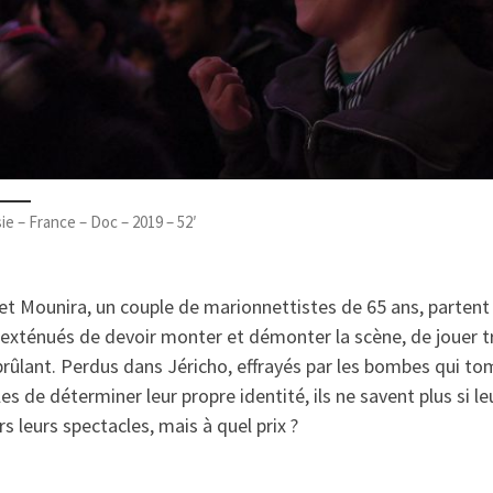
ie – France – Doc – 2019 – 52′
 et Mounira, un couple de marionnettistes de 65 ans, partent 
 exténués de devoir monter et démonter la scène, de jouer tr
brûlant. Perdus dans Jéricho, effrayés par les bombes qui t
 de déterminer leur propre identité, ils ne savent plus si le
s leurs spectacles, mais à quel prix ?