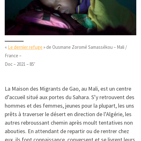
«
Le dernier refuge
» de Ousmane Zoromé Samassékou – Mali /
France –
Doc – 2021 – 85’
La Maison des Migrants de Gao, au Mali, est un centre
d’accueil situé aux portes du Sahara. S’y retrouvent des
hommes et des femmes, jeunes pour la plupart, les uns
prêts à traverser le désert en direction de l’Algérie, les
autres rebroussant chemin après moult tentatives non
abouties. En attendant de repartir ou de rentrer chez
eux, ils font connaissance, conversent et se livrent leurs