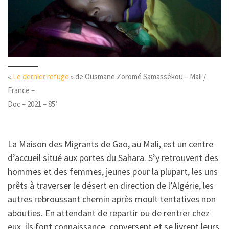
«
Le dernier refuge
» de Ousmane Zoromé Samassékou – Mali /
France –
Doc – 2021 – 85’
La Maison des Migrants de Gao, au Mali, est un centre
d’accueil situé aux portes du Sahara. S’y retrouvent des
hommes et des femmes, jeunes pour la plupart, les uns
prêts à traverser le désert en direction de l’Algérie, les
autres rebroussant chemin après moult tentatives non
abouties. En attendant de repartir ou de rentrer chez
eux, ils font connaissance, conversent et se livrent leurs