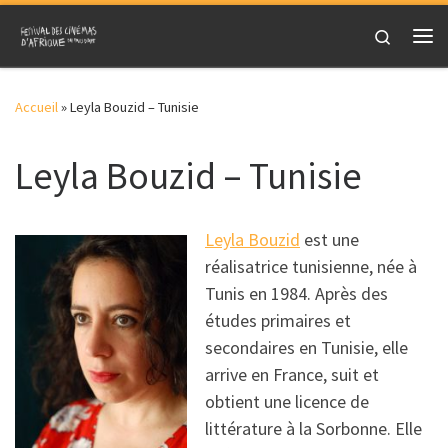
Skip to content
Search
Me
Accueil
»
Leyla Bouzid – Tunisie
Leyla Bouzid – Tunisie
Leyla Bouzid
est une
réalisatrice tunisienne, née à
Tunis en 1984. Après des
études primaires et
secondaires en Tunisie, elle
arrive en France, suit et
obtient une licence de
littérature à la Sorbonne. Elle