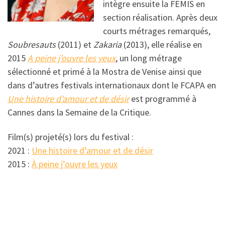
intègre ensuite la FEMIS en
section réalisation. Après deux
courts métrages remarqués,
Soubresauts
(2011) et
Zakaria
(2013), elle réalise en
2015
A peine j’ouvre les yeux
, un long métrage
sélectionné et primé à la Mostra de Venise ainsi que
dans d’autres festivals internationaux dont le FCAPA en
Une histoire d’amour et de désir
est programmé à
Cannes dans la Semaine de la Critique.
Film(s) projeté(s) lors du festival :
2021 :
Une histoire d’amour et de désir
2015 :
À peine j’ouvre les yeux