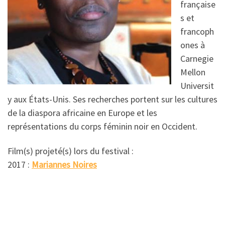
française
s et
francoph
ones à
Carnegie
Mellon
Universit
y aux États-Unis. Ses recherches portent sur les cultures
de la diaspora africaine en Europe et les
représentations du corps féminin noir en Occident.
Film(s) projeté(s) lors du festival :
2017 :
Mariannes Noires