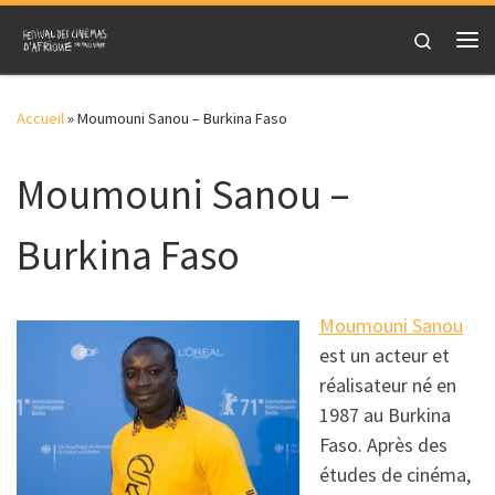
Skip to content
Search
Me
Accueil
»
Moumouni Sanou – Burkina Faso
Moumouni Sanou –
Burkina Faso
Moumouni Sanou
est un acteur et
réalisateur né en
1987 au Burkina
Faso. Après des
études de cinéma,