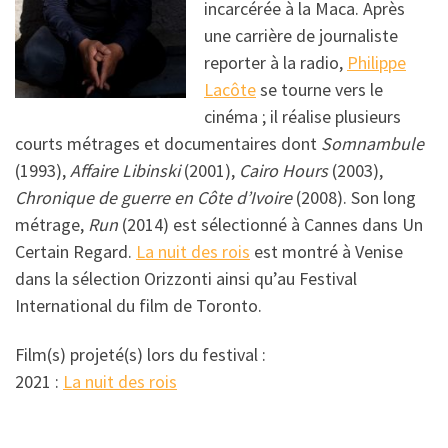
incarcérée à la Maca. Après
une carrière de journaliste
reporter à la radio,
Philippe
Lacôte
se tourne vers le
cinéma ; il réalise plusieurs
courts métrages et documentaires dont
Somnambule
(1993),
Affaire Libinski
(2001),
Cairo Hours
(2003),
Chronique de guerre en Côte d’Ivoire
(2008). Son long
métrage,
Run
(2014) est sélectionné à Cannes dans Un
Certain Regard.
La nuit des rois
est montré à Venise
dans la sélection Orizzonti ainsi qu’au Festival
International du film de Toronto.
Film(s) projeté(s) lors du festival :
2021 :
La nuit des rois