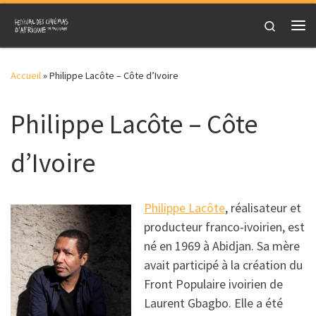
Skip to content
Search
Me
Accueil
»
Philippe Lacôte – Côte d’Ivoire
Philippe Lacôte – Côte
d’Ivoire
Philippe Lacôte
, réalisateur et
producteur franco-ivoirien, est
né en 1969 à Abidjan. Sa mère
avait participé à la création du
Front Populaire ivoirien de
Laurent Gbagbo. Elle a été