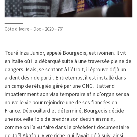
Côte d’Ivoire – Doc – 2020 – 76′
Touré Inza Junior, appelé Bourgeois, est ivoirien. Il vit
en Italie où il a débarqué suite à une traversée pleine de
dangers. Mais, se sentant à l’étroit, il éprouve déjà un
ardent désir de partir. Entretemps, il est installé dans
un camp de réfugiés géré par une ONG. Il attend
impatiemment son visa temporaire afin d’organiser sa
nouvelle vie pour rejoindre une de ses fiancées en
France. Débrouillard et déterminé, Bourgeois décide
une nouvelle fois de prendre son destin en main,
comme on l’a vu faire dans le précédent documentaire
de Joël Akafou, Vivre riche, qui l’avait déjà suivi ainsi