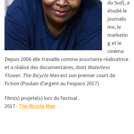
du Sud), a
étudié le
journalis
me, le
marketin
g et le
cinéma.
Depuis 2006 elle travaille comme assistante réalisatrice
et a réalisé des documentaires, dont
Waterless
Flower
.
The Bicycle Man
est son premier court de
fiction (Poulain d’argent au Fespaco 2017).
Film(s) projeté(s) lors du festival :
2017 :
The Bicycle Man